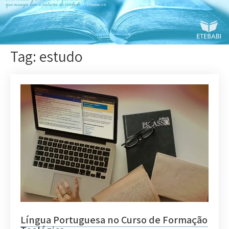
Tag: estudo
Língua Portuguesa no Curso de Formação