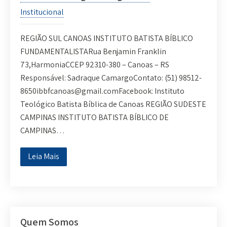
Institucional
REGIÃO SUL CANOAS INSTITUTO BATISTA BÍBLICO
FUNDAMENTALISTARua Benjamin Franklin
73,HarmoniaCCEP 92310-380 – Canoas – RS
Responsável: Sadraque CamargoContato: (51) 98512-
8650ibbfcanoas@gmail.comFacebook: Instituto
Teológico Batista Bíblica de Canoas REGIÃO SUDESTE
CAMPINAS INSTITUTO BATISTA BÍBLICO DE
CAMPINAS…
Leia Mais
Quem Somos